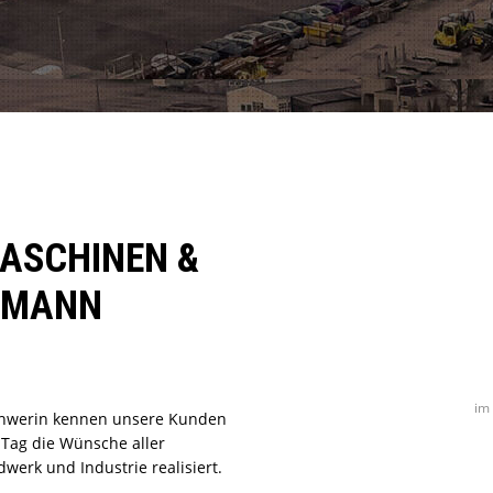
ASCHINEN &
HMANN
E
im
Schwerin kennen unsere Kunden
 Tag die Wünsche aller
erk und Industrie realisiert.