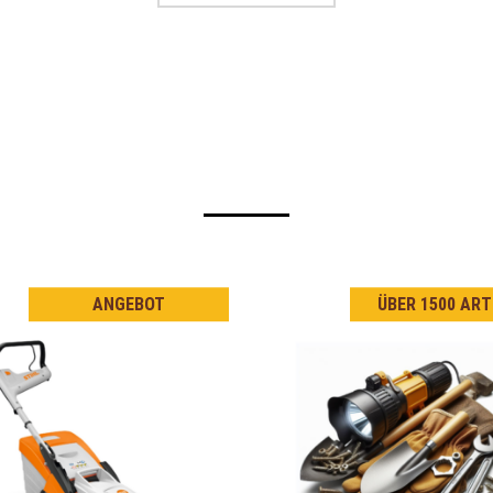
ANGEBOT
ÜBER 1500 ART