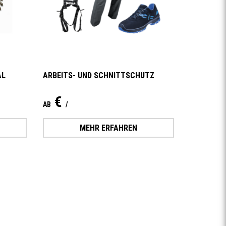
AL
ARBEITS- UND SCHNITTSCHUTZ
€
AB
/
MEHR ERFAHREN