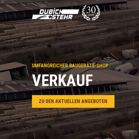
UMFANGREICHER BAUGERÄTE-SHOP
VERKAUF
s
ZU DEN AKTUELLEN ANGEBOTEN