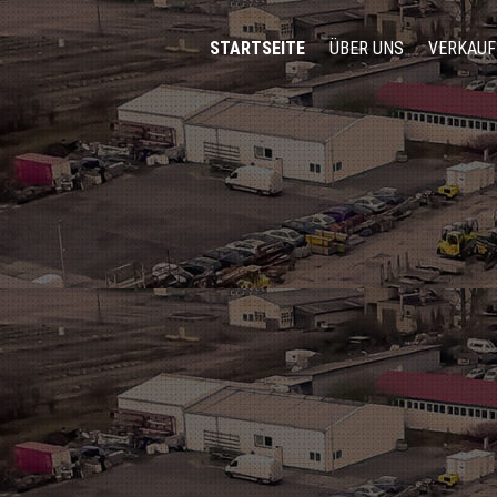
STARTSEITE
ÜBER UNS
VERKAUF