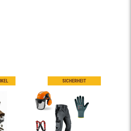
IKEL
SICHERHEIT