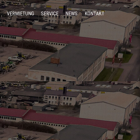
VERMIETUNG
SERVICE
NEWS
KONTAKT