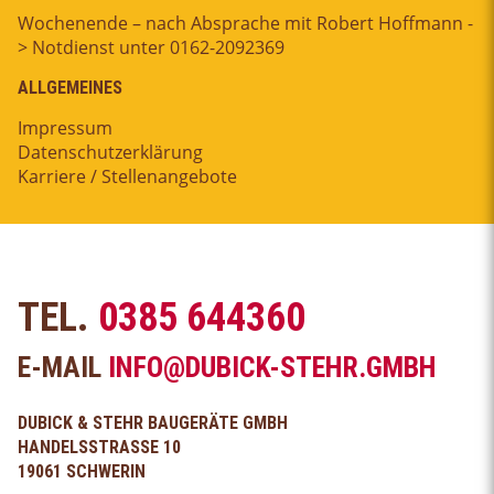
Wochenende – nach Absprache mit Robert Hoffmann -
> Notdienst unter 0162-2092369
ALLGEMEINES
Impressum
Datenschutzerklärung
Karriere / Stellenangebote
TEL.
0385 644360
E-MAIL
INFO@DUBICK-STEHR.GMBH
DUBICK & STEHR BAUGERÄTE GMBH
HANDELSSTRASSE 10
19061 SCHWERIN