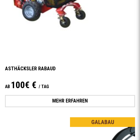
ASTHÄCKSLER RABAUD
100€ €
AB
/ TAG
MEHR ERFAHREN
GALABAU