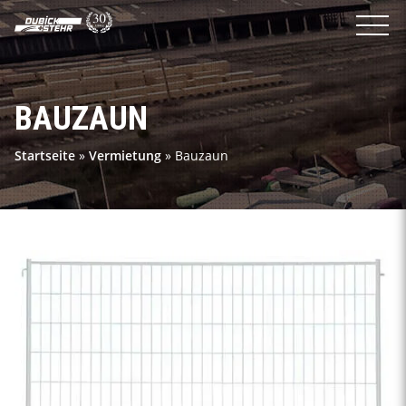
BAUZAUN
Startseite
»
Vermietung
»
Bauzaun