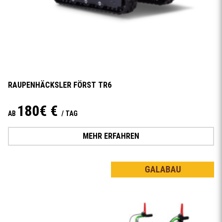
RAUPENHÄCKSLER FÖRST TR6
180€ €
AB
/ TAG
MEHR ERFAHREN
GALABAU