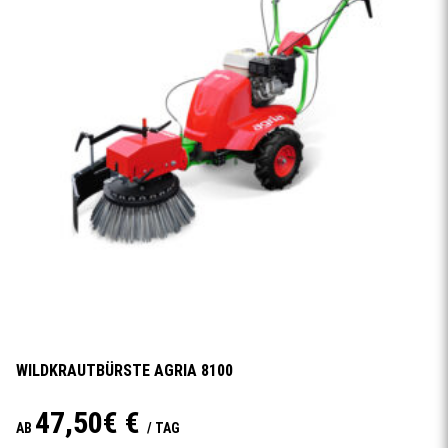
WILDKRAUTBÜRSTE AGRIA 8100
47,50€ €
AB
/ TAG