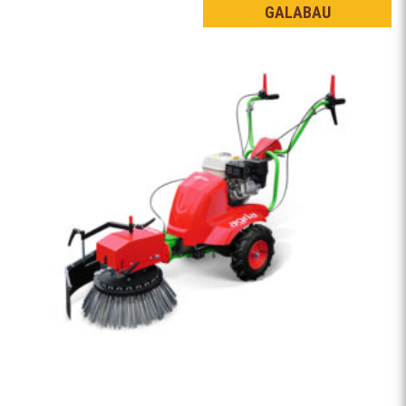
GALABAU