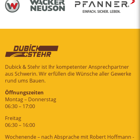
Dubick & Stehr ist Ihr kompetenter Ansprechpartner
aus Schwerin. Wir erfüllen die Wünsche aller Gewerke
rund ums Bauen.
Öffnungszeiten
Montag – Donnerstag
06:30 – 17:00
Freitag
06:30 – 16:00
Wochenende – nach Absprache mit Robert Hoffmann -