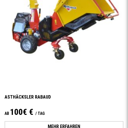
ASTHÄCKSLER RABAUD
100€ €
AB
/ TAG
MEHR ERFAHREN