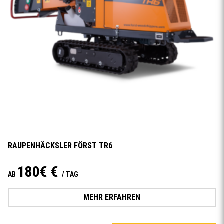
RAUPENHÄCKSLER FÖRST TR6
180€ €
AB
/ TAG
MEHR ERFAHREN