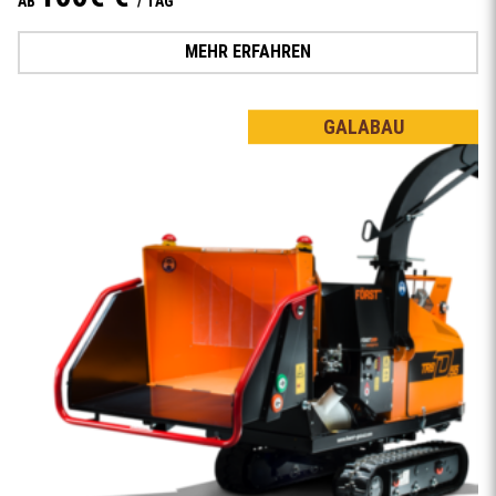
AB
/ TAG
MEHR ERFAHREN
GALABAU