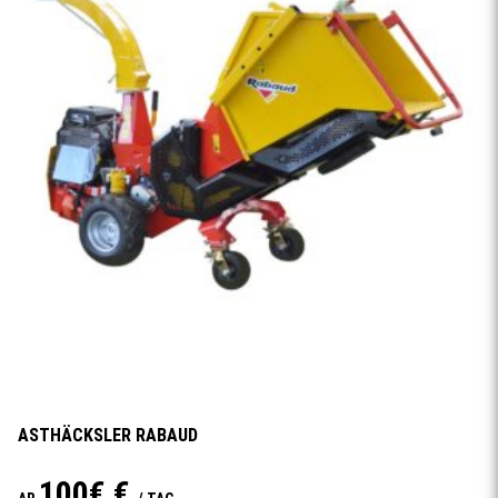
ASTHÄCKSLER RABAUD
100€ €