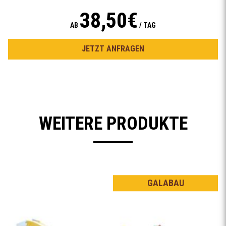
38,50€
AB
/ TAG
JETZT ANFRAGEN
WEITERE PRODUKTE
GALABAU