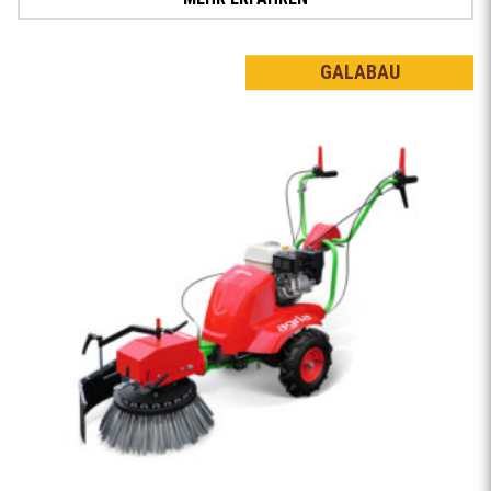
GALABAU