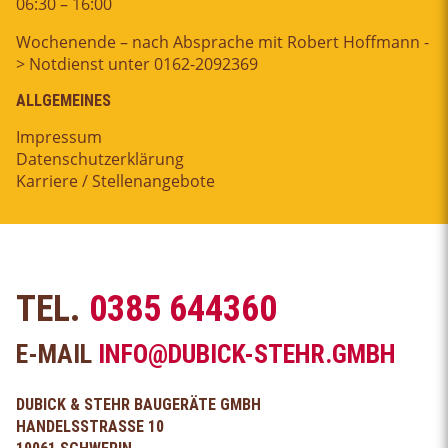
06:30 – 16:00
Wochenende – nach Absprache mit Robert Hoffmann -
> Notdienst unter 0162-2092369
ALLGEMEINES
Impressum
Datenschutzerklärung
Karriere / Stellenangebote
TEL.
0385 644360
E-MAIL
INFO@DUBICK-STEHR.GMBH
DUBICK & STEHR BAUGERÄTE GMBH
HANDELSSTRASSE 10