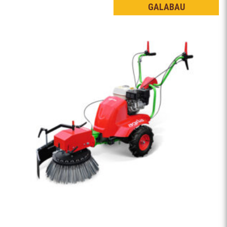
GALABAU