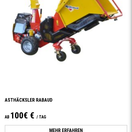
ASTHÄCKSLER RABAUD
100€ €
AB
/ TAG
MEHR ERFAHREN