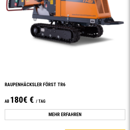
RAUPENHÄCKSLER FÖRST TR6
180€ €
AB
/ TAG
MEHR ERFAHREN