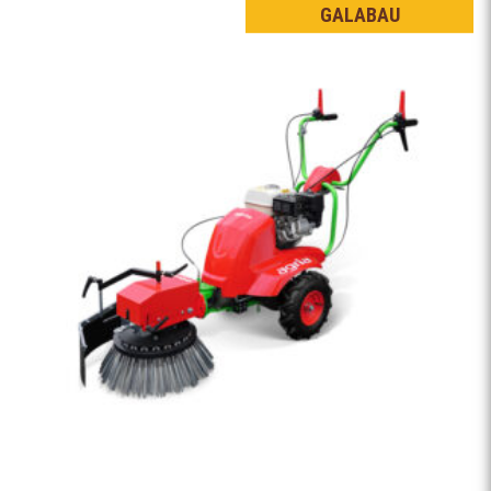
GALABAU