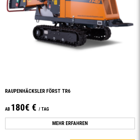
RAUPENHÄCKSLER FÖRST TR6
180€ €
AB
/ TAG
MEHR ERFAHREN