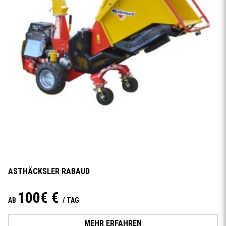
ASTHÄCKSLER RABAUD
100€ €
AB
/ TAG
MEHR ERFAHREN