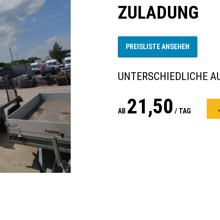
ZULADUNG
PREISLISTE ANSEHEN
UNTERSCHIEDLICHE 
21,50
AB
/ TAG