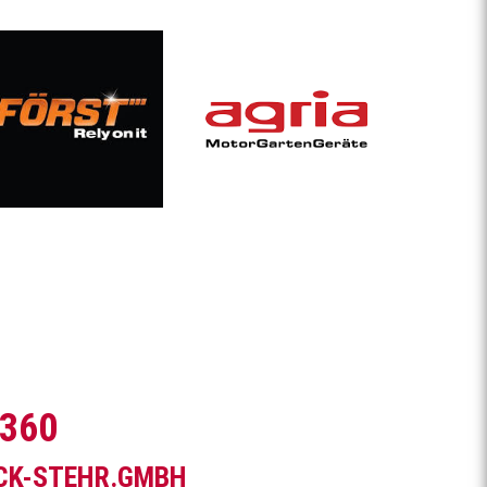
4360
CK-STEHR.GMBH