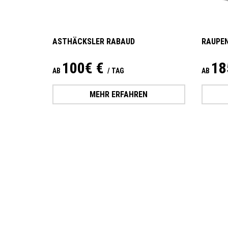
ASTHÄCKSLER RABAUD
RAUPEN
100€ €
18
AB
/ TAG
AB
MEHR ERFAHREN