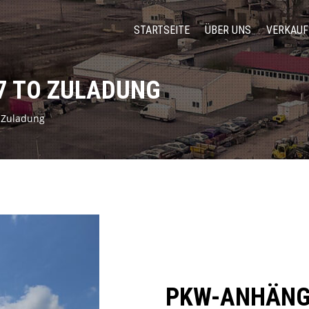
STARTSEITE
ÜBER UNS
VERKAUF
7 TO ZULADUNG
 Zuladung
PKW-ANHÄNGE