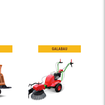
GALABAU