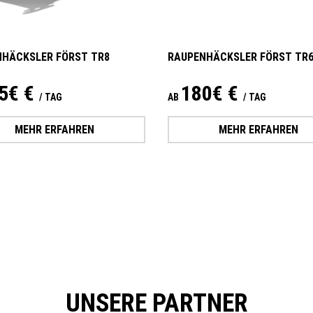
HÄCKSLER FÖRST TR8
RAUPENHÄCKSLER FÖRST TR
5€ €
180€ €
/ TAG
AB
/ TAG
MEHR ERFAHREN
MEHR ERFAHREN
UNSERE PARTNER