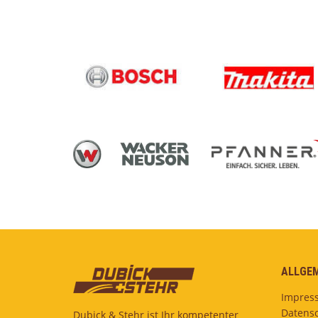
ALLGEM
Impres
Datensc
Dubick & Stehr ist Ihr kompetenter