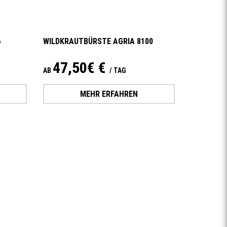
6
WILDKRAUTBÜRSTE AGRIA 8100
47,50€ €
AB
/ TAG
MEHR ERFAHREN