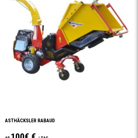
ASTHÄCKSLER RABAUD
100€ €