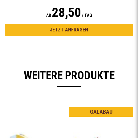
28,50
AB
/ TAG
JETZT ANFRAGEN
WEITERE PRODUKTE
GALABAU