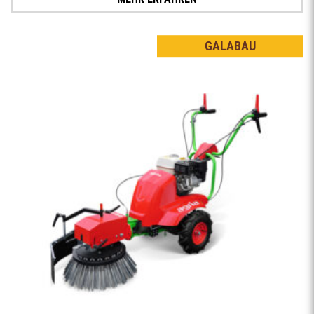
GALABAU