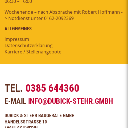
06:30 – 16:00
Wochenende – nach Absprache mit Robert Hoffmann -
> Notdienst unter 0162-2092369
ALLGEMEINES
Impressum
Datenschutzerklärung
Karriere / Stellenangebote
TEL.
0385 644360
E-MAIL
INFO@DUBICK-STEHR.GMBH
DUBICK & STEHR BAUGERÄTE GMBH
HANDELSSTRASSE 10