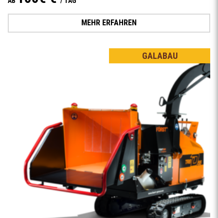
AB
/ TAG
MEHR ERFAHREN
GALABAU