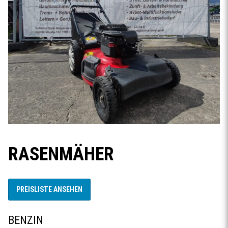
RASENMÄHER
PREISLISTE ANSEHEN
BENZIN