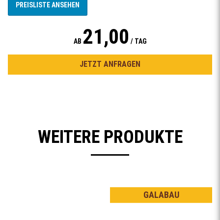
PREISLISTE ANSEHEN
21,00
AB
/ TAG
JETZT ANFRAGEN
WEITERE PRODUKTE
GALABAU