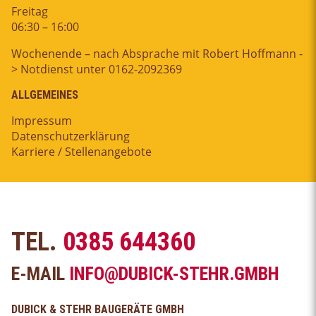
Freitag
06:30 – 16:00
Wochenende – nach Absprache mit Robert Hoffmann -
> Notdienst unter 0162-2092369
ALLGEMEINES
Impressum
Datenschutzerklärung
Karriere / Stellenangebote
TEL.
0385 644360
E-MAIL
INFO@DUBICK-STEHR.GMBH
DUBICK & STEHR BAUGERÄTE GMBH