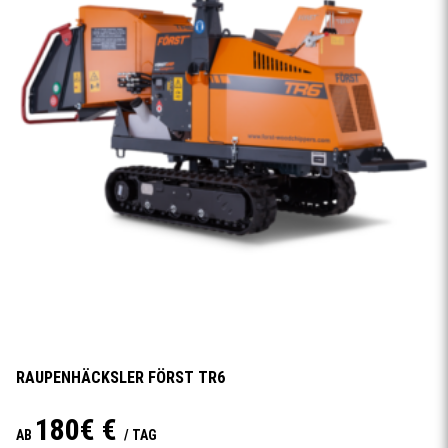
RAUPENHÄCKSLER FÖRST TR6
180€ €
AB
/ TAG