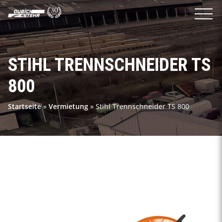
STIHL TRENNSCHNEIDER TS
800
Startseite
»
Vermietung
»
Stihl Trennschneider TS 800