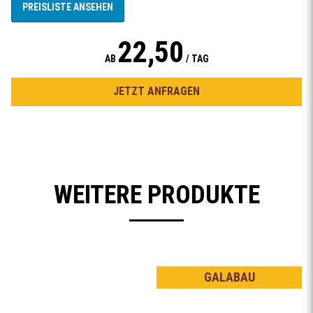
PREISLISTE ANSEHEN
22,50
AB
/ TAG
JETZT ANFRAGEN
WEITERE PRODUKTE
GALABAU