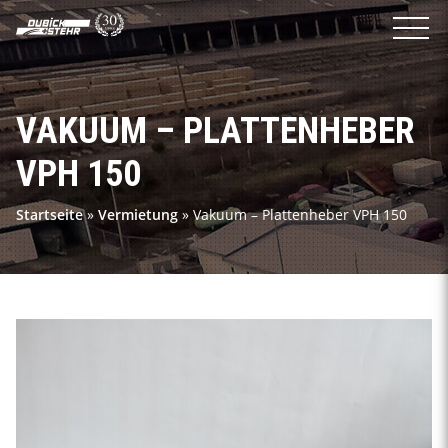
VAKUUM – PLATTENHEBER
VPH 150
Startseite
»
Vermietung
»
Vakuum – Plattenheber VPH 150