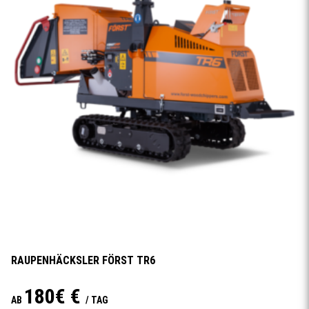
RAUPENHÄCKSLER FÖRST TR6
180€ €
AB
/ TAG