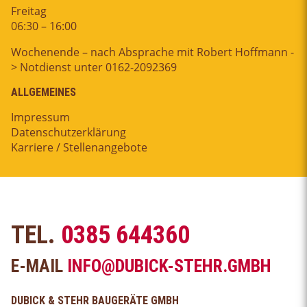
Freitag
06:30 – 16:00
Wochenende – nach Absprache mit Robert Hoffmann -
> Notdienst unter 0162-2092369
ALLGEMEINES
Impressum
Datenschutzerklärung
Karriere / Stellenangebote
TEL.
0385 644360
E-MAIL
INFO@DUBICK-STEHR.GMBH
DUBICK & STEHR BAUGERÄTE GMBH