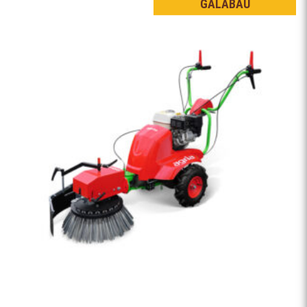
GALABAU