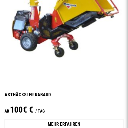
ASTHÄCKSLER RABAUD
100€ €
AB
/ TAG
MEHR ERFAHREN