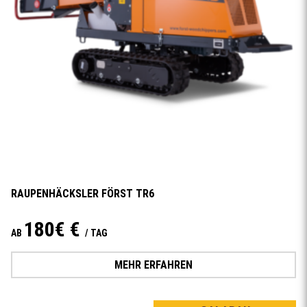
RAUPENHÄCKSLER FÖRST TR6
180€ €
AB
/ TAG
MEHR ERFAHREN