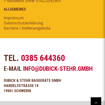
> Notdienst unter 0162-2092369
ALLGEMEINES
Impressum
Datenschutzerklärung
Karriere / Stellenangebote
TEL.
0385 644360
E-MAIL
INFO@DUBICK-STEHR.GMBH
DUBICK & STEHR BAUGERÄTE GMBH
HANDELSSTRASSE 10
19061 SCHWERIN